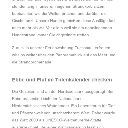
stundenlang in unserem eigenen Strandkorb sitzen,
beobachten wie die Wellen brechen und darüber die
Gischt tanzt. Unsere Hunde genießen diese Ausflüge fast
noch mehr als wir. Vor allem weil sie am naheliegenden
Hundestrand immer Gleichgesinnte treffen.
Zurück in unserer Ferienwohnung Fuchsbau, erfreuen
wir uns weiter über den Panoramablick auf das Meer und
die Strandpromenade.
Ebbe und Flut im Tidenkalender
checken
Die Gezeiten sind an der Nordsee stark ausgeprägt. Bei
Ebbe präsentiert sich der Nationalpark
Niedersächsisches Wattenmeer. Ein Lebensraum für Tier
und Pflanzenwelt von unschätzbarem Wert. Daher wurde
das Watt 2009 als UNESCO-Weltnaturerbe-Stätte
ausgezeichnet. Bei einer Wattwanderung lässt sich